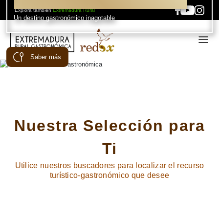
Extremadura Rural Gastronómica
Explora también
Extremadura Rural
Un destino gastronómico inagotable
Saber más
Nuestra Selección para
Ti
Utilice nuestros buscadores para localizar el recurso
turístico-gastronómico que desee