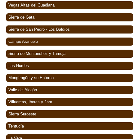
Vegas Altas del Guadiana
Sierra de Gata
Sierra de San Pedro - Los Baldíos
Campo Arañuelo
Sierra de Montánchez y Tamuja
Las Hurdes
Mongfragüe y su Entorno
Valle del Alagón
Villuercas, Ibores y Jara
Sierra Suroeste
Tentudía
La Vera