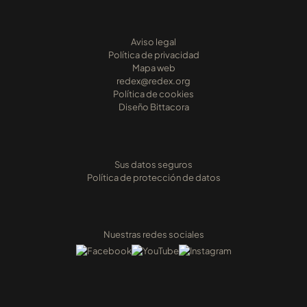
Aviso legal
Política de privacidad
Mapa web
redex@redex.org
Política de cookies
Diseño Bittacora
Sus datos seguros
Política de protección de datos
Nuestras redes sociales