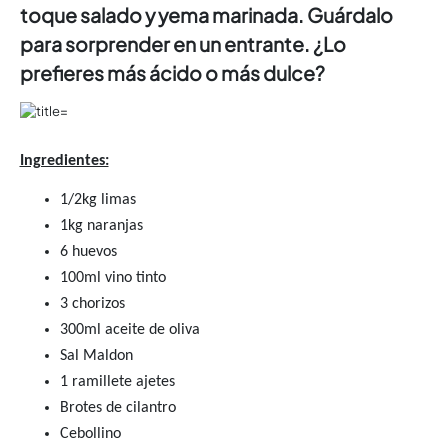
toque salado y yema marinada. Guárdalo
para sorprender en un entrante. ¿Lo
prefieres más ácido o más dulce?
Ingredientes:
1/2kg limas
1kg naranjas
6 huevos
100ml vino tinto
3 chorizos
300ml aceite de oliva
Sal Maldon
1 ramillete ajetes
Brotes de cilantro
Cebollino