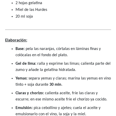
2 hojas gelatina
Miel de las Hurdes
20 ml soja
Elaboración:
Base:
pela las naranjas, córtalas en láminas finas y
colócalas en el fondo del plato.
Gel de lima:
ralla y exprime las limas; calienta parte del
zumo y añade la gelatina hidratada.
Yemas:
separa yemas y claras; marina las yemas en vino
tinto + soja durante
30 min
.
Claras y chorizo:
calienta aceite, fríe las claras y
escurre; en ese mismo aceite fríe el chorizo ya cocido.
Emulsión:
pica cebollino y ajetes; cuela el aceite y
emulsionarlo con el vino, la soja y la miel.