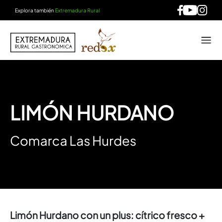
Explora también
Extremadura Rural
LIMÓN HURDANO
Comarca Las Hurdes
Limón Hurdano con un plus: cítrico fresco +