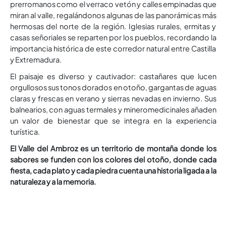
prerromanos como el verraco vetón y calles empinadas que
miran al valle, regalándonos algunas de las panorámicas más
hermosas del norte de la región. Iglesias rurales, ermitas y
casas señoriales se reparten por los pueblos, recordando la
importancia histórica de este corredor natural entre Castilla
y Extremadura.
El paisaje es diverso y cautivador: castañares que lucen
orgullosos sus tonos dorados en otoño, gargantas de aguas
claras y frescas en verano y sierras nevadas en invierno. Sus
balnearios, con aguas termales y mineromedicinales añaden
un valor de bienestar que se integra en la experiencia
turística.
El Valle del Ambroz es un territorio de montaña donde los
sabores se funden con los colores del otoño, donde cada
fiesta, cada plato y cada piedra cuenta una historia ligada a la
naturaleza y a la memoria.