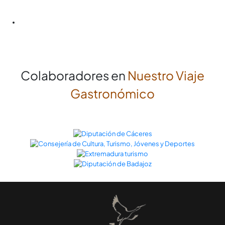
Enlaces
Información turística de la comarca del Valle del Ambroz
Colaboradores en
Nuestro Viaje
Gastronómico