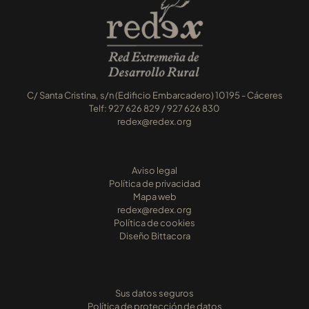
C/ Santa Cristina, s/n (Edificio Embarcadero) 10195 - Cáceres
Telf: 927 626 829 / 927 626 830
redex@redex.org
Aviso legal
Política de privacidad
Mapa web
redex@redex.org
Política de cookies
Diseño Bittacora
Sus datos seguros
Política de protección de datos