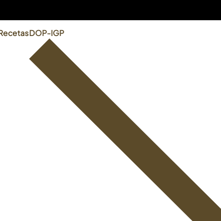
Recetas
DOP-IGP