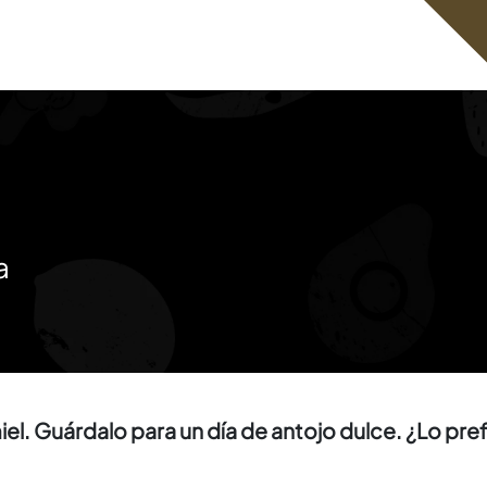
a
el. Guárdalo para un día de antojo dulce. ¿Lo pref