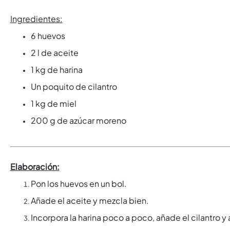
Ingredientes:
6 huevos
2 l de aceite
1 kg de harina
Un poquito de cilantro
1 kg de miel
200 g de azúcar moreno
Elaboración:
Pon los huevos en un bol.
Añade el aceite y mezcla bien.
Incorpora la harina poco a poco, añade el cilantro 