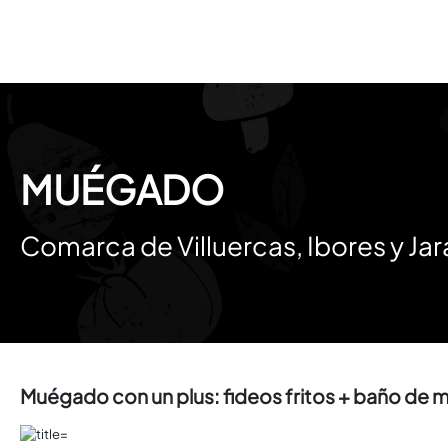
MUÉGADO
Comarca de Villuercas, Ibores y Jar
Muégado con un plus: fideos fritos + baño de mi