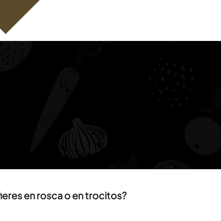
ieres en rosca o en trocitos?