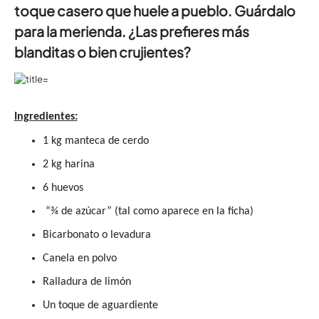
toque casero que huele a pueblo. Guárdalo
para la merienda. ¿Las prefieres más
blanditas o bien crujientes?
Ingredientes:
1 kg manteca de cerdo
2 kg harina
6 huevos
“¾ de azúcar” (tal como aparece en la ficha)
Bicarbonato o levadura
Canela en polvo
Ralladura de limón
Un toque de aguardiente