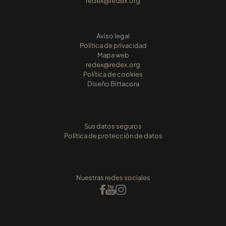
redex@redex.org
Aviso legal
Política de privacidad
Mapa web
redex@redex.org
Política de cookies
Diseño Bittacora
Sus datos seguros
Política de protección de datos
Nuestras redes sociales