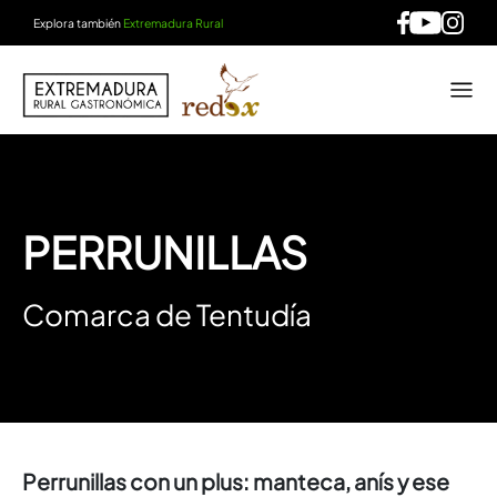
Explora también
Extremadura Rural
PERRUNILLAS
Comarca de Tentudía
Perrunillas con un plus: manteca, anís y ese